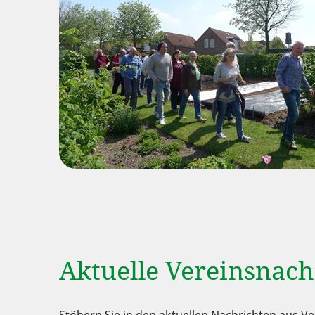
Aktuelle Vereinsnach
Stöbern Sie in den aktuellen Nachrichten aus 