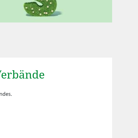
Verbände
ndes.