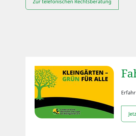
Zur telefonischen Rechtsberatung
Fa
Erfahr
Jet