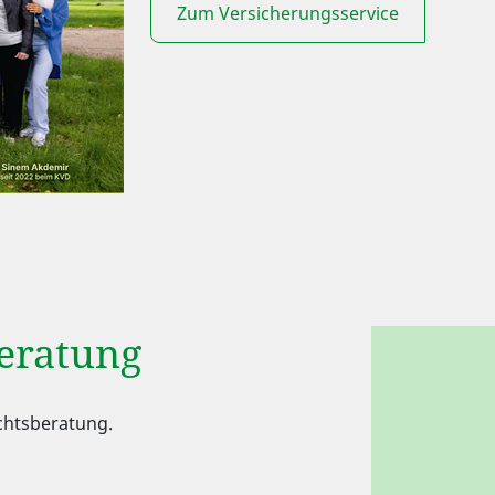
Zum Versicherungsservice
beratung
echtsberatung.