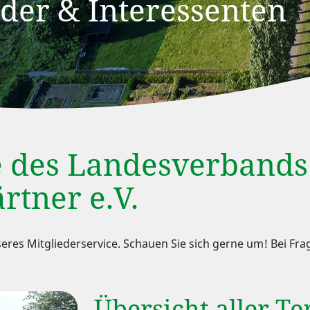
eder & Interessenten
e des Landesverbands
rtner e.V.
unseres Mitgliederservice. Schauen Sie sich gerne um! Bei F
Übersicht aller T