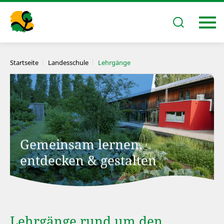
Startseite
Landesschule
Lehrgänge
Gemeinsam lernen,
entdecken & gestalten
Lehrgänge rund um den