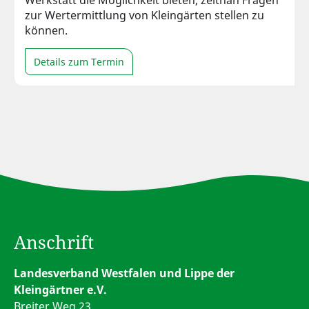
Werkstatt die Möglichkeit bieten, zeitnah Fragen
zur Wertermittlung von Kleingärten stellen zu
können.
Details zum Termin
Anschrift
Landesverband Westfalen und Lippe der
Kleingärtner e.V.
Breiter Weg 23