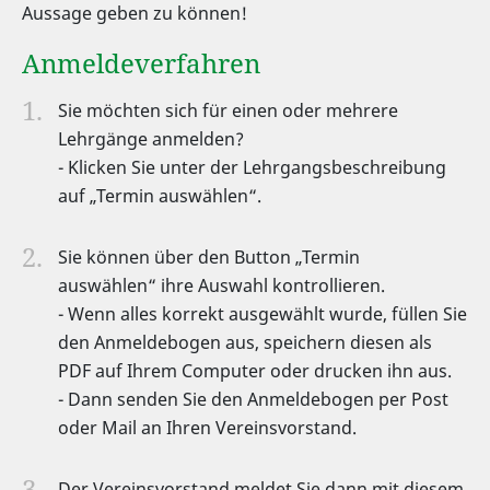
Aussage geben zu können!
Anmeldeverfahren
Sie möchten sich für einen oder mehrere
Lehrgänge anmelden?
- Klicken Sie unter der Lehrgangsbeschreibung
auf „Termin auswählen“.
Sie können über den Button „Termin
auswählen“ ihre Auswahl kontrollieren.
- Wenn alles korrekt ausgewählt wurde, füllen Sie
den Anmeldebogen aus, speichern diesen als
PDF auf Ihrem Computer oder drucken ihn aus.
- Dann senden Sie den Anmeldebogen per Post
oder Mail an Ihren Vereinsvorstand.
Der Vereinsvorstand meldet Sie dann mit diesem